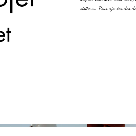
visiteurs. Pour ajouter des de
et