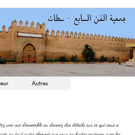
eur
Autres
ntez une vue d'ensemble ou donnez des détails sur ce qui vous a
créé, ou tout autre élément que vous souhaitez partager avec les