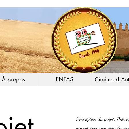
À propos
FNFAS
Cinéma d'Aut
ojet
Description du projet. Prése
inspiré, comment vous l'avez 