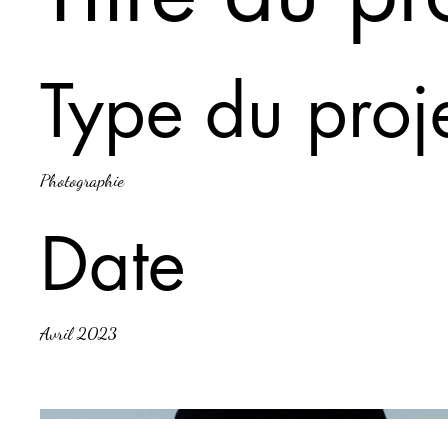
Type du proj
Photographie
Date
Avril 2023