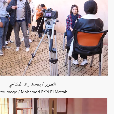
التصوير / بمحمد رائد المفتاحي
 tournage / Mohamed Raïd El Maftahi