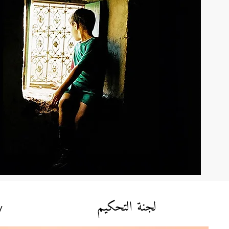
لجنة التحكيم
y