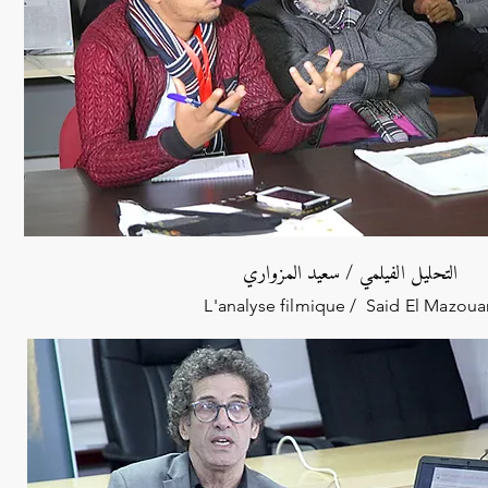
التحليل الفيلمي / سعيد المزواري
L'analyse filmique / Said El Mazoua