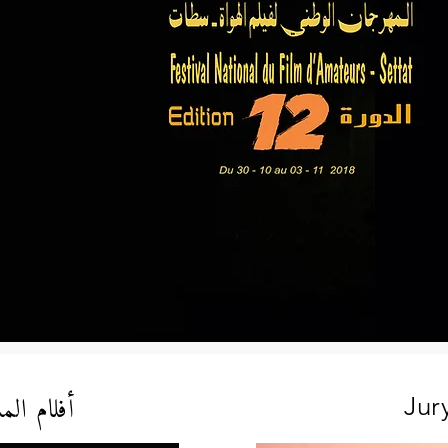
أفلام الم
Jur