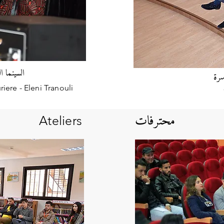
السينما ا
سرة
ere - Eleni Tranouli
محترفات
Ateliers