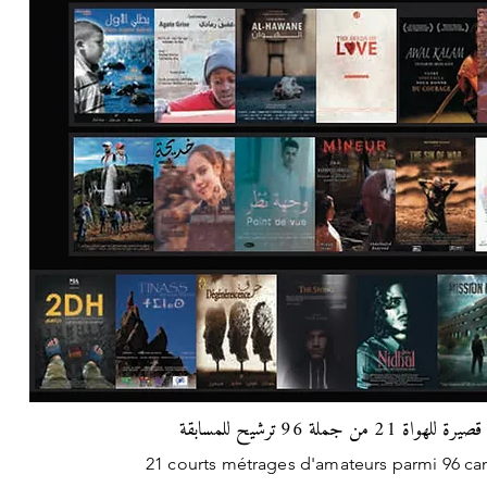
واة 21 من جملة 96 ترشيح للمسابقة
21 courts métrages d'amateurs parmi 96 ca