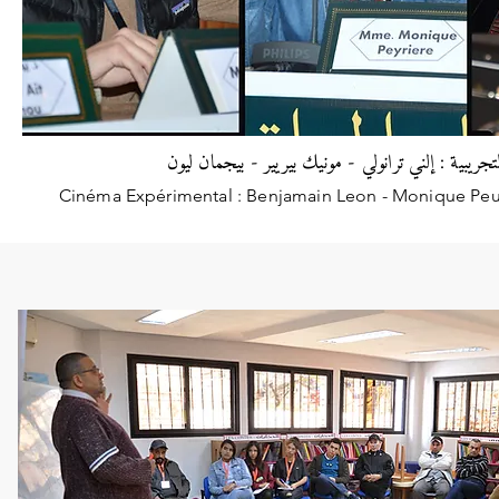
لتجريبية : إلني ترانولي - مونيك بيريير - بيجمان ليون
Cinéma Expérimental : Benjamain Leon - Monique Peuri