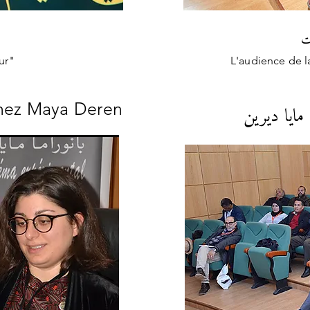
ت
ur"
L'audience de l
مايا ديرين
chez Maya Deren