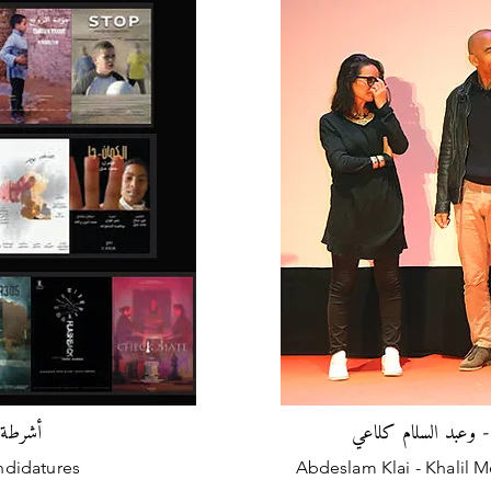
- وعبد السلام كلاعي
أشرطة قصيرة لله
ndidatures
Abdeslam Klai - Khalil Mo