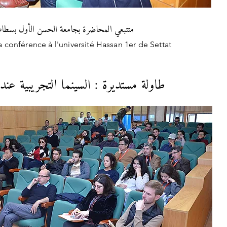
متتبعي المحاضرة بجامعة الحسن الأول بسطا
a conférence à l'université Hassan 1er de Settat
طاولة مستديرة : السينما التجريبية عند 