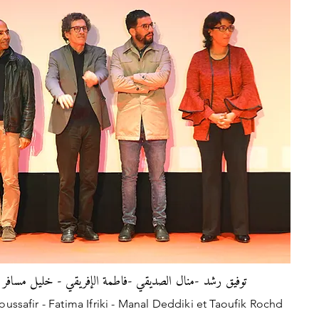
توفيق رشد -منال الصديقي -فاطمة الإفريقي - خليل مسافر 
ussafir - Fatima Ifriki - Manal Deddiki et Taoufik Rochd